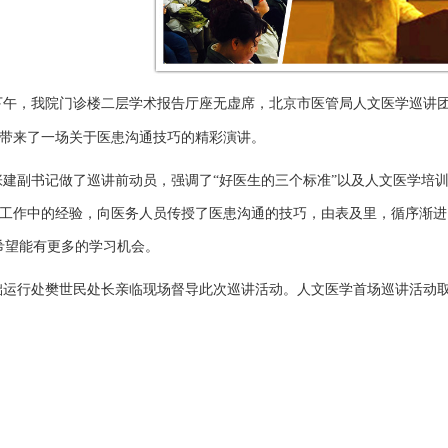
下午
，我院门诊楼二层学术报告厅座无虚席，北京市医管局人文医学巡讲
带来了一场关于医患沟通技巧的精彩演讲。
张建副书记做了巡讲前动员，强调了“好医生的三个标准”以及人文医学培
工作中的经验，向医务人员传授了医患沟通的技巧，由表及里，循序渐进。
希望能有更多的学习机会。
础运行处樊世民处长亲临现场督导此次巡讲活动。人文医学首场巡讲活动