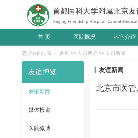
首 页
医院概况
科室介绍
您所在的位置：
首页
>>
友谊博览
>>
友谊新闻
友谊新闻
友谊博览
北京市医管
友谊新闻
媒体报道
医院微博