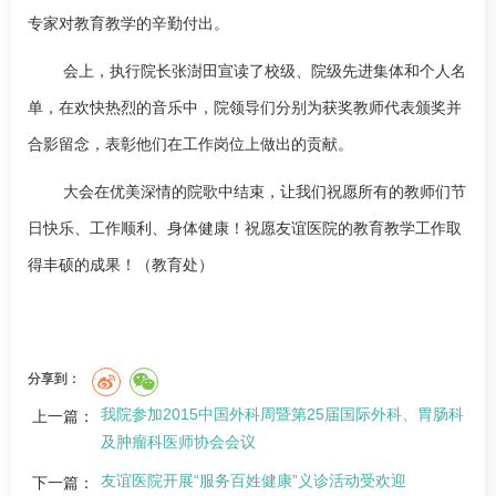
专家对教育教学的辛勤付出。
会上，执行院长
张澍田
宣读了校级、院级先进集体和个人名
单，在欢快热烈的音乐中，院领导们分别为获奖教师代表颁奖并
合影留念，表彰他们在工作岗位上做出的贡献。
大会在优美深情的院歌中结束，让我们祝愿所有的教师们节
日快乐、工作顺利、身体健康！祝愿友谊医院的教育教学工作取
得丰硕的成果！（教育处）
分享到：
我院参加2015中国外科周暨第25届国际外科、胃肠科
上一篇：
及肿瘤科医师协会会议
友谊医院开展“服务百姓健康”义诊活动受欢迎
下一篇：