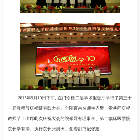
2015
年
9
月
10
日下午
,
在门诊楼二层学术报告厅举行了第三十
一届教师节庆祝暨表彰大会。全院百余名师生齐聚一堂共同庆祝
教师节！出席此次庆祝大会的院领导有理事长、第二临床医学院
院长辛有清、执行院长
张澍田
、党委副书记张建。