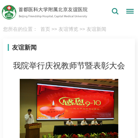
您所在的位置：
首页
>>
友谊博览
>>
友谊新闻
友谊新闻
我院举行庆祝教师节暨表彰大会