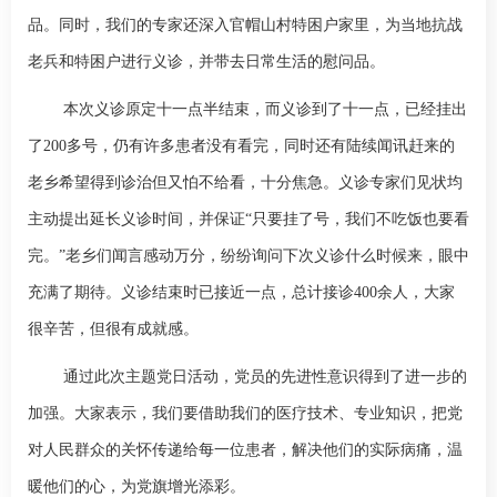
品。同时，我们的专家还深入官帽山村特困户家里，为当地抗战
老兵和特困户进行义诊，并带去日常生活的慰问品。
本次义诊原定十一点半结束，而义诊到了十一点，已经挂出
了
200
多号，仍有许多患者没有看完，同时还有陆续闻讯赶来的
老乡希望得到诊治但又怕不给看，十分焦急。义诊专家们见状均
主动提出延长义诊时间，并保证“只要挂了号，我们不吃饭也要看
完。”老乡们闻言感动万分，纷纷询问下次义诊什么时候来，眼中
充满了期待。义诊结束时已接近一点，总计接诊
400
余人，大家
很辛苦，但很有成就感。
通过此次主题党日活动，党员的先进性意识得到了进一步的
加强。大家表示，我们要借助我们的医疗技术、专业知识，把党
对人民群众的关怀传递给每一位患者，解决他们的实际病痛，温
暖他们的心，为党旗增光添彩。