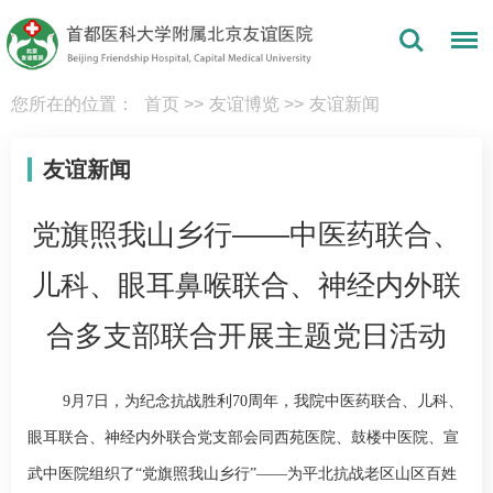
您所在的位置：
首页
>>
友谊博览
>>
友谊新闻
友谊新闻
党旗照我山乡行——中医药联合、
儿科、眼耳鼻喉联合、神经内外联
合多支部联合开展主题党日活动
9
月
7
日，为纪念抗战胜利
70
周年，我院中医药联合、
儿科
、
眼耳联合、神经内外联合党支部会同西苑医院、鼓楼中医院、宣
武中医院组织了“党旗照我山乡行”——为平北抗战老区山区百姓