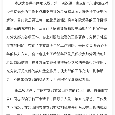
本次大会共有两项议题。第一项议题，由支部书记
张拥波
对
今年院党委的工作要点和支部绩效考核指标向大家进行了详细的
解读。目的就是要让每一位党员都能知晓今年院党委的工作目标
和科室的考核指标，从而让大家都能够积极主动地配合科室并做
好党支部的各项工作。会上对照院党委的工作要点，分析了科室
存在的问题，布置了本支部今年的工作思路。每位党员明确了今
年的努力方向。会上也提出了希望年轻党员积极参加党团活动并
给出鼓励措施，在各方面要充分发挥每位党员的先锋模范作用，
充分发挥党支部的战斗堡垒作用，使支部的工作充满生机和活
力，不断加强支部的凝聚力，为医院的发展贡献力量。
第二项议题，讨论本支部艾泉山同志的转正问题。首先由艾
泉山同志宣读了转正申请书，回顾了入党一年来的思想、工作及
学习情况，艾泉山同志在支部委员刘藏主任和马云护士长的帮助