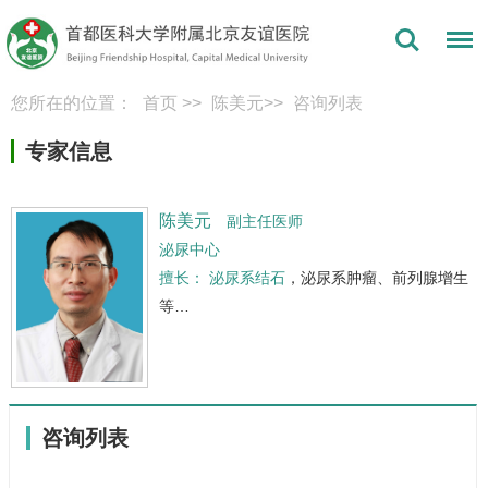
您所在的位置：
首页
>>
陈美元
>>
咨询列表
专家信息
陈美元
副主任医师
泌尿中心
擅长：
泌尿系结石
，泌尿系肿瘤、前列腺增生
等…
咨询列表