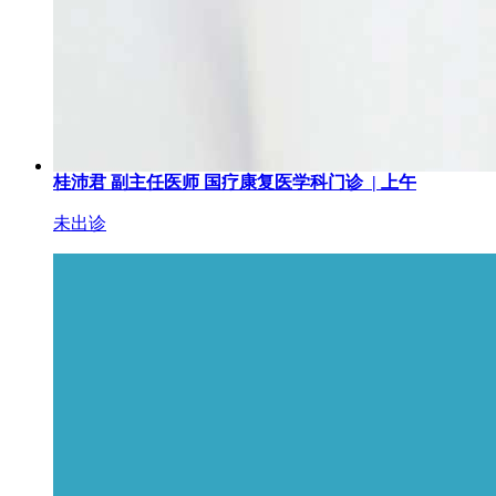
桂沛君
副主任医师
国疗康复医学科门诊 |
上午
未出诊