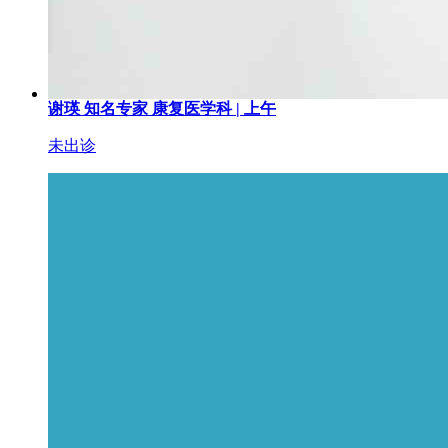
谢瑛
知名专家
康复医学科 |
上午
未出诊