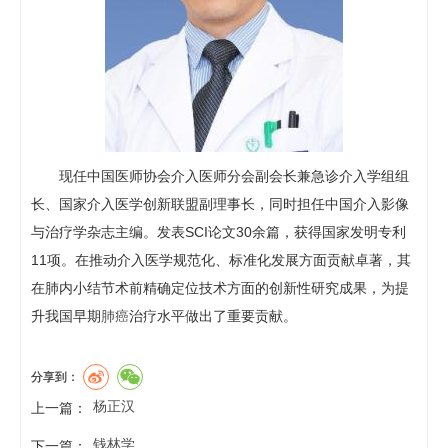
现任中国医师协会介入医师分会副会长兼急诊介入学组组
长、国家介入医学创新联盟副理事长，同时担任中国介入影像
与治疗学杂志主编。发表SCI论文30余篇，获得国家发明专利
11项。在推动介入医学规范化、标准化发展方面贡献卓著，其
在肺内小结节术前精确定位技术方面的创新性研究成果，为提
升我国早期
肺癌
治疗水平做出了重要贡献。
分享到：
杨正汉
上一篇：
钱林学
下一篇：