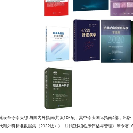
建设至今牵头/参与国内外指南/共识106项，其中牵头国际指南4部，出版
代谢外科标准数据集（2022版）》《肝脏移植临床评估与管理》等专著1