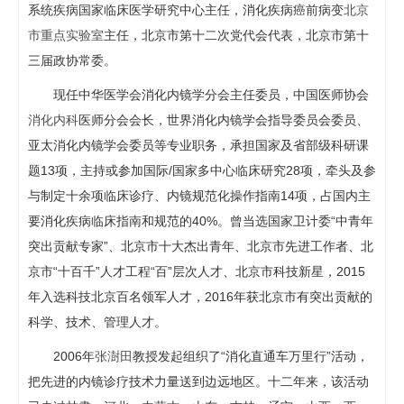
系统疾病国家临床医学研究中心主任，消化疾病癌前病变
北京
市重点实验室
主任，北京市第十二次党代会代表，北京市第十
三届政协常委。
现任中华医学会消化内镜学分会主任委员，中国医师协会
消化内科
医师分会会长，世界消化内镜学会指导委员会委员、
亚太消化内镜学会委员等专业职务，承担国家及省部级科研课
题13项，主持或参加国际/国家多中心临床研究28项，牵头及参
与制定十余项临床诊疗、内镜规范化操作指南14项，占国内主
要消化疾病临床指南和规范的40%。曾当选国家卫计委“中青年
突出贡献专家”、北京市十大杰出青年、北京市先进工作者、北
京市“十百千”人才工程“百”层次人才、北京市科技新星，2015
年入选科技北京百名领军人才，2016年获北京市有突出贡献的
科学、技术、管理人才。
2006年
张澍田
教授发起组织了“消化直通车万里行”活动，
把先进的内镜诊疗技术力量送到边远地区。十二年来，该活动