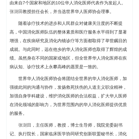
由来自7个国家和地区的10位华人消化医师代表作为发起人。
张澍田
教授担任会长，并当选世界华人医师协会理事。
随着诊疗技术的进步和人民群众对健康关注度的不断提
高，中国消化医师队伍的整体素质和医疗服务水平得到了显著
增强，在疾病研究及消化内镜诊疗等方面都取得了举世瞩目的
成就。与此同时，远在他乡的华人消化医师也取得了辉煌的成
绩。虽然身在不同的国家或地区，但全世界华人消化医师在疾
病认知、诊疗技术上永攀高峰的愿景是一致的。
世界华人消化医师协会将团结全世界的华人消化医师，加
强彼此间的沟通与协作，发扬救死扶伤的人道主义职业精神，
加强自身学科建设，维护消化医师的合法权益，扩大华人医师
在消化领域的影响力，为世界范围内的华人消化医师提供优质
的服务。
张澍田
，主任医师，教授，博士生导师，我院党委副书
记、执行院长，国家临床医学协同研究创新联盟秘书长，消化